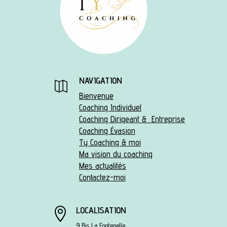
NAVIGATION

Bienvenue
Coaching Individuel
Coaching Dirigeant & Entreprise
Coaching Évasion
Ty Coaching & moi
Ma vision du coaching
Mes actualités
Contactez-moi
LOCALISATION

9 Bis La Fontenelle