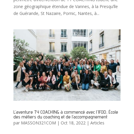
zone géographique étendue de Vannes, à la Presqu’île
de Guérande, St Nazaire, Pornic, Nantes, à...
L’aventure TY COACHING à commencé avec l’IFOD, École
des métiers du coaching et de l’accompagnement
par
MASSON321COM
|
Oct 18, 2022
|
Articles