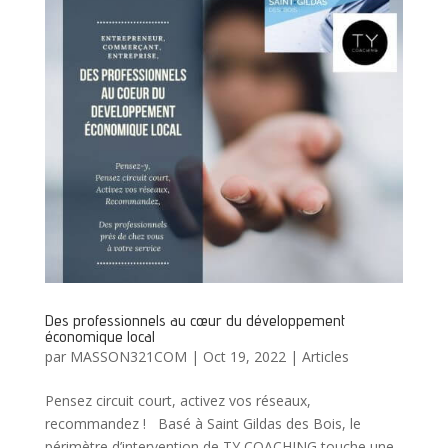
Des professionnels au cœur du développement
économique local
par
MASSON321COM
|
Oct 19, 2022
|
Articles
Pensez circuit court, activez vos réseaux,
recommandez ! Basé à Saint Gildas des Bois, le
périmètre d’intervention de TY COACHING touche une