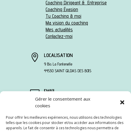
Coaching Dirigeant & Entreprise
Coaching Évasion
Ty Coaching & moi
Ma vision du coaching
Mes actualités
Contactez-moi
LOCALISATION

9 Bis La Fontenelle
44530 SAINT GILDAS DES BOIS
EMAIL

Gérer le consentement aux
sandra@tycoaching.fr
TÉLÉPHONE

cookies
06 78 13 95 90
Pour offrir les meilleures expériences, nous utilisons des technologies
telles que les cookies pour stocker et/ou accéder aux informations des
appareils. Le fait de consentir à ces technologies nous permettra de