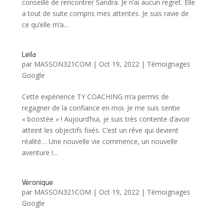
conseillé de rencontrer Sandra. Je n’ai aucun regret. Elle
a tout de suite compris mes attentes. Je suis ravie de
ce qu’elle m’a...
Leïla
par
MASSON321COM
|
Oct 19, 2022
|
Témoignages
Google
Cette expérience TY COACHING m’a permis de
regagner de la confiance en moi. Je me suis sentie
« boostée » ! Aujourd’hui, je suis très contente d’avoir
atteint les objectifs fixés. C’est un rêve qui devient
réalité… Une nouvelle vie commence, un nouvelle
aventure !...
Véronique
par
MASSON321COM
|
Oct 19, 2022
|
Témoignages
Google