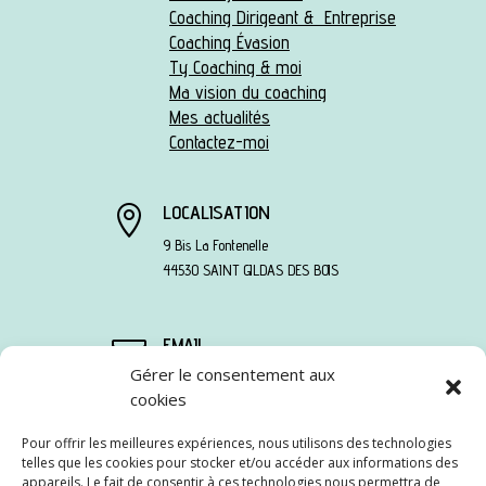
Coaching Dirigeant & Entreprise
Coaching Évasion
Ty Coaching & moi
Ma vision du coaching
Mes actualités
Contactez-moi
LOCALISATION

9 Bis La Fontenelle
44530 SAINT GILDAS DES BOIS
EMAIL

Gérer le consentement aux
sandra@tycoaching.fr
TÉLÉPHONE

cookies
06 78 13 95 90
Pour offrir les meilleures expériences, nous utilisons des technologies
telles que les cookies pour stocker et/ou accéder aux informations des
appareils. Le fait de consentir à ces technologies nous permettra de