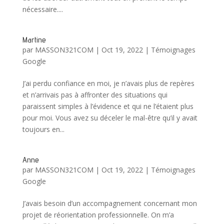
nécessaire....
Martine
par
MASSON321COM
|
Oct 19, 2022
|
Témoignages
Google
J’ai perdu confiance en moi, je n’avais plus de repères
et n’arrivais pas à affronter des situations qui
paraissent simples à l’évidence et qui ne l’étaient plus
pour moi. Vous avez su déceler le mal-être qu’il y avait
toujours en...
Anne
par
MASSON321COM
|
Oct 19, 2022
|
Témoignages
Google
J’avais besoin d’un accompagnement concernant mon
projet de réorientation professionnelle. On m’a