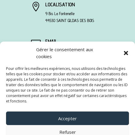
LOCALISATION

9 Bis La Fontenelle
44530 SAINT GILDAS DES BOIS
EMAIL

Gérer le consentement aux
sandra@tycoaching.fr
TÉLÉPHONE

cookies
06 78 13 95 90
Pour offrir les meilleures expériences, nous utilisons des technologies
telles que les cookies pour stocker et/ou accéder aux informations des
appareils. Le fait de consentir à ces technologies nous permettra de
traiter des données telles que le comportement de navigation ou les ID
uniques sur ce site. Le fait de ne pas consentir ou de retirer son
Suivre
consentement peut avoir un effet négatif sur certaines caractéristiques
et fonctions.
Suivre
Suivre
Accepter
Refuser