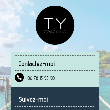
Contactez-moi

06 78 13 95 90
Suivez-moi